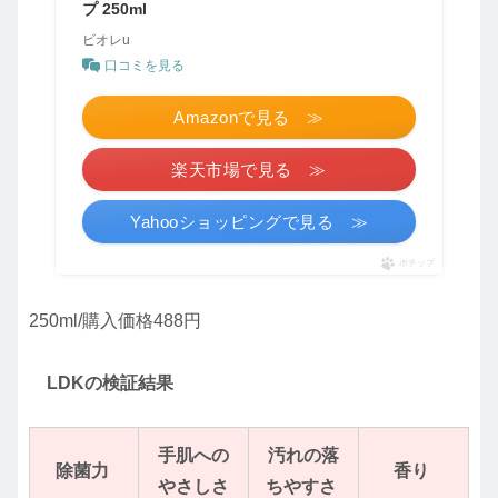
プ 250ml
ビオレu
口コミを見る
Amazonで見る ≫
楽天市場で見る ≫
Yahooショッピングで見る ≫
ポチップ
250ml/購入価格488円
LDKの検証結果
手肌への
汚れの落
除菌
力
香り
やさしさ
ちやすさ