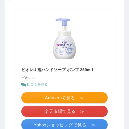
ビオレU 泡ハンドソープ ポンプ 250mｌ
ビオレu
口コミを見る
Amazonで見る ≫
楽天市場で見る ≫
Yahooショッピングで見る ≫