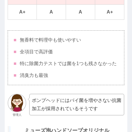
A+
A
A
A+
無香料で料理中も使いやすい
全項目で高評価
特に除菌力テストでは菌を1つも残さなかった
消臭力も最強
ポンプヘッドにはバイ菌を増やさない抗菌
加工が採用されているそうです
管理人
ミューズ泡ハンドソープオリジナル