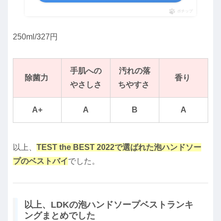
ポチップ
250ml/327円
手肌への
汚れの落
除菌
力
香り
やさしさ
ちやすさ
A+
A
B
A
以上、
TEST the BEST 2022で選ばれた泡ハンドソー
プのベストバイ
でした。
以上、LDKの泡ハンドソープベストランキ
ングまとめでした