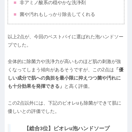
非アミノ酸系の穏やかな洗浄剤
菌や汚れもしっかり除去してくれる
以上2点が、今回のベストバイに選ばれた泡ハンドソー
プでした。
全体的に除菌力や洗浄力が高いものほど肌の刺激が強
くなってしまう傾向があるそうですが、この2点は
「優
しい成分で肌への負担を最小限に抑えつつ菌や汚れに
も十分効果を発揮できる」
と高く評価。
この2点以外には、下記のビオレuも除菌ができて肌に
優しいとの評価でした。
【総合3位】ビオレu泡ハンドソープ