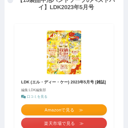
【15製品中泡ハンドソープのベストバ
イ】LDK2023年5月号
LDK (エル・ディー・ケー) 2023年5月号 [雑誌]
編集:LDK編集部
口コミを見る
Amazonで見る ≫
楽天市場で見る ≫