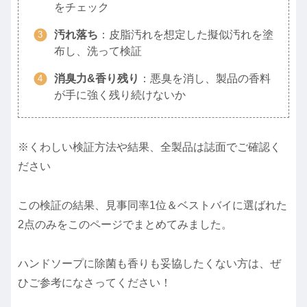
をチェック
汚れ落ち
：皮脂汚れを想定した擬似汚れを塗
布し、洗って検証
消臭力&香り残り
：悪臭を消し、製品の香料
が手に強く残り続けないか
※くわしい検証方法や結果、全製品は誌面でご確認く
ださい
この検証の結果、見事同率1位＆ベストバイに選ばれた
2点のみをこのページでまとめてみました。
ハンドソープに除菌も香りも妥協したくない方は、ぜ
ひご参考になさってください！