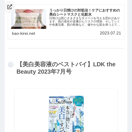
うっかり日焼けの対処法！ケアにおすすめの
美白シートマスクと化粧水
日焼けは肌にさまざまなダメージを与える恐れがあり
ます。肌の老化や皮膚がんリスクの増加、そしてシミ
や色素沈着、肌の乾燥など、健やかな肌を保つ上でリ
スクとなる要素が数多く存在します。この記事では、
日焼け後の対処法とケアに使いたい美容アイテムをご
2023.07.21
kao-kirei.net
紹介しています。
【美白美容液のベストバイ】LDK the
Beauty 2023年7月号