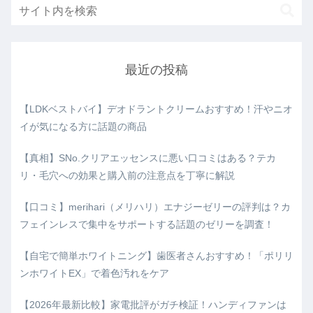
最近の投稿
【LDKベストバイ】デオドラントクリームおすすめ！汗やニオ
イが気になる方に話題の商品
【真相】SNo.クリアエッセンスに悪い口コミはある？テカ
リ・毛穴への効果と購入前の注意点を丁寧に解説
【口コミ】merihari（メリハリ）エナジーゼリーの評判は？カ
フェインレスで集中をサポートする話題のゼリーを調査！
【自宅で簡単ホワイトニング】歯医者さんおすすめ！「ポリリ
ンホワイトEX」で着色汚れをケア
【2026年最新比較】家電批評がガチ検証！ハンディファンは