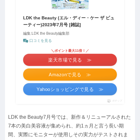
LDK the Beauty (エル・ディー・ケー ザ ビュ
ーティー)2023年7月号 [雑誌]
編集:LDK the Beauty編集部
口コミを見る
＼ポイント最大11倍！／
楽天市場で見る ≫
Amazonで見る ≫
Yahooショッピングで見る ≫
ポチップ
LDK the Beauty7月号では、新作＆リニューアルされた
7本の美白美容液が集められ、約1ヵ月と言う長い期
間、実際にモニターが使用しその実力がテストされま