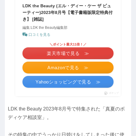
LDK the Beauty (エル・ディー・ケー ザ ビュ
ーティー)2023年8月号【電子書籍版限定特典付
き】 [雑誌]
編集:LDK the Beauty編集部
口コミを見る
＼ポイント最大11倍！／
楽天市場で見る ≫
Amazonで見る ≫
Yahooショッピングで見る ≫
ポチップ
LDK the Beauty 2023年8月号で特集された「真夏のボ
ディケア相談室」。
その特集の中でうっかり日焼けをしてしまった後に使