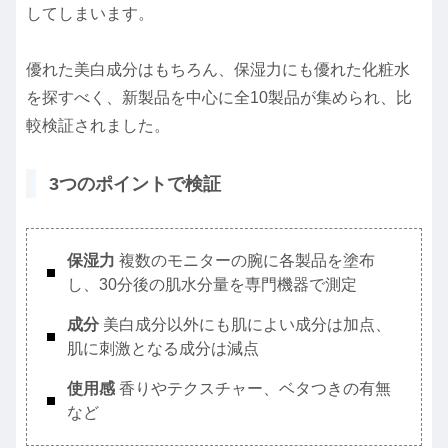
してしまいます。
優れた美白成分はもちろん、保湿力にも優れた化粧水
を探すべく、新製品を中心に全10製品が集められ、比
較検証されました。
3つのポイントで検証
保湿力
複数のモニターの腕に各製品を塗布
し、30分後の肌水分量を専門機器で測定
成分
美白成分以外にも肌によい成分は加点、
肌に刺激となる成分は減点
使用感
香りやテクスチャー、ベタつきの有無
など