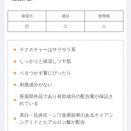
保湿力
成分
使用感
💮
◎
◎
テクスチャーはサラサラ系
しっかりと保湿しツヤ肌
ベタつかず夏にぴったり
刺激成分がない
医薬部外品であり有効成分の配合量が保証さ
れている
美白・抗炎症・シワ改善効果のあるナイアシ
ンアミドとヒアルロン酸が配合