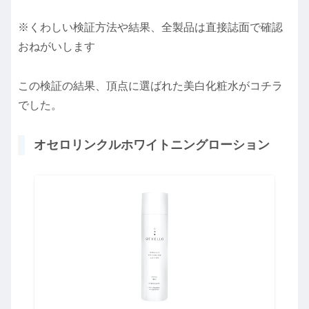
※くわしい検証方法や結果、全製品は直接誌面で確認
おねがいします
この検証の結果、頂点に選ばれた美白化粧水がコチラ
でした。
オセロリンクルホワイトニングローション