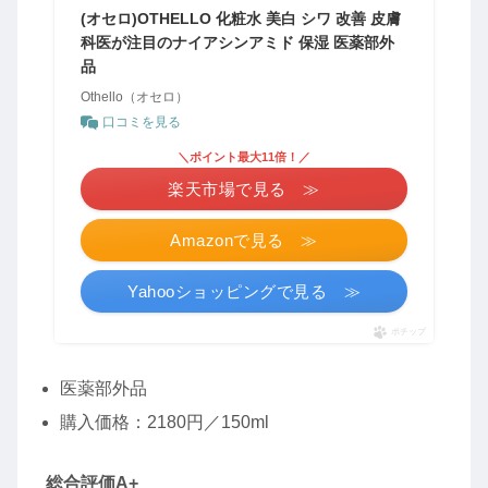
(オセロ)OTHELLO 化粧水 美白 シワ 改善 皮膚
科医が注目のナイアシンアミド 保湿 医薬部外
品
Othello（オセロ）
口コミを見る
＼ポイント最大11倍！／
楽天市場で見る ≫
Amazonで見る ≫
Yahooショッピングで見る ≫
ポチップ
医薬部外品
購入価格：2180円／150ml
総合評価A+