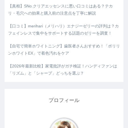
【真相】SNo.クリアエッセンスに悪い口コミはある？テカ
リ・毛穴への効果と購入前の注意点を丁寧に解説
【口コミ】merihari（メリハリ）エナジーゼリーの評判は？カ
フェインレスで集中をサポートする話題のゼリーを調査！
【自宅で簡単ホワイトニング】歯医者さんおすすめ！「ポリリ
ンホワイトEX」で着色汚れをケア
【2026年最新比較】家電批評がガチ検証！ハンディファンは
「リズム」と「シャープ」どっちを選ぶ？
プロフィール