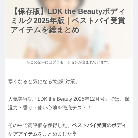
【保存版】LDK the Beautyボディ
ミルク2025年版｜ベストバイ受賞
アイテムを総まとめ
※この記事にはプロモーションが含まれています。
寒くなると気になる“乾燥”対策。
人気美容誌『LDK the Beauty 2025年12月号』では、保
湿力・香り・使い心地を徹底テスト！
その中で高評価を獲得した、
ベストバイ受賞のボディ
ケアアイテム
をまとめました💐