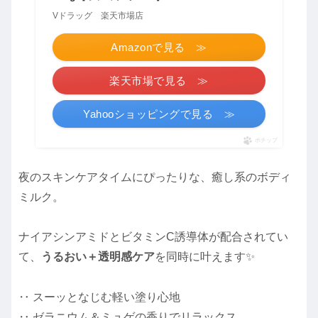
Vドラッグ 楽天市場店
Amazonで見る ≫
楽天市場で見る ≫
Yahooショッピングで見る ≫
ポチップ
夜のスキンケアタイムにぴったりな、癒し系のボディ
ミルク。
ナイアシンアミドとビタミンC誘導体が配合されてい
て、
うるおい＋透明感ケア
を同時に叶えます✨
‥ スーッとなじむ軽い塗り心地
‥ ゼラニウム＆ミュゲの香りでリラックス