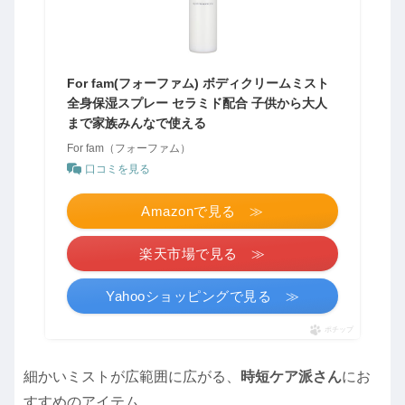
For fam(フォーファム) ボディクリームミスト
全身保湿スプレー セラミド配合 子供から大人
まで家族みんなで使える
For fam（フォーファム）
口コミを見る
Amazonで見る ≫
楽天市場で見る ≫
Yahooショッピングで見る ≫
ポチップ
細かいミストが広範囲に広がる、
時短ケア派さん
にお
すすめのアイテム。