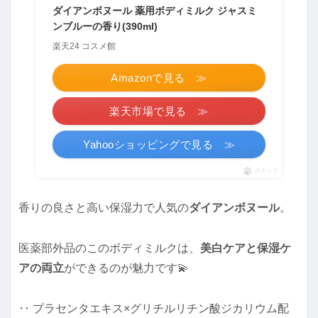
ダイアンボヌール 薬用ボディミルク ジャスミ
ンブルーの香り(390ml)
楽天24 コスメ館
Amazonで見る ≫
楽天市場で見る ≫
Yahooショッピングで見る ≫
ポチップ
香りの良さと高い保湿力で人気の
ダイアンボヌール
。
医薬部外品のこのボディミルクは、
美白ケアと保湿ケ
アの両立
ができるのが魅力です💫
‥ プラセンタエキス×グリチルリチン酸ジカリウム配