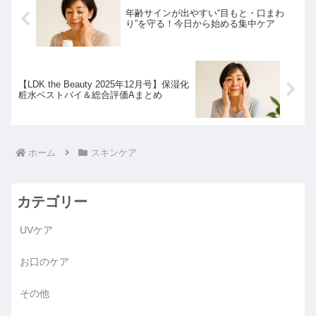
年齢サインが出やすい“目もと・口まわ
り”を守る！今日から始める集中ケア
【LDK the Beauty 2025年12月号】保湿化
粧水ベストバイ＆総合評価Aまとめ
ホーム
スキンケア
カテゴリー
UVケア
お口のケア
その他