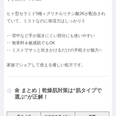
ヒト型セラミド5種＋グリチルリチン酸2Kが配合され
ていて、ミストなのに保湿力はしっかり💧
‥ 背中など手が届きにくい部分にも使いやすい
‥ 無香料＆敏感肌でもOK
‥ ミストでサッと吹きかけるだけの手軽さが魅力✨
家族でシェアして使える優しい処方です。
🌼 まとめ｜乾燥肌対策は“肌タイプで
選ぶ”が正解！