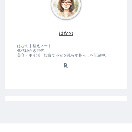
はなの
はなの｜整えノート
40代ゆらぎ世代。
美容・ポイ活・投資で不安を減らす暮らしを記録中。