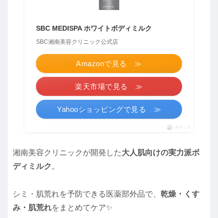
SBC MEDISPA ホワイトボディミルク
SBC湘南美容クリニック公式店
Amazonで見る ≫
楽天市場で見る ≫
Yahooショッピングで見る ≫
ポチップ
湘南美容クリニックが開発した
大人肌向けの実力派ボ
ディミルク
。
シミ・肌荒れを予防できる医薬部外品で、
乾燥・くす
み・肌荒れ
をまとめてケア✨