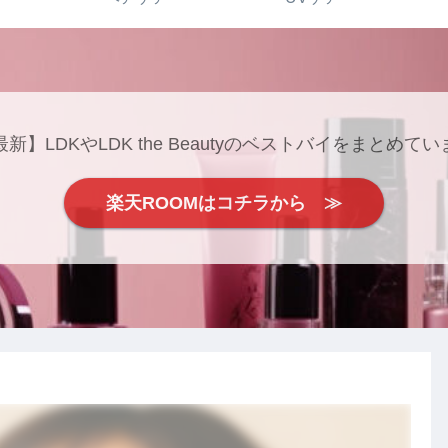
最新】LDKやLDK the Beautyのベストバイをまとめてい
楽天ROOMはコチラから ≫