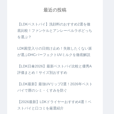
最近の投稿
【LDKベストバイ】洗顔料のおすすめ2選を徹
底比較！ファンケルとアンレーベルラボどっち
を選ぶ？
LDK殿堂入りの日焼け止め！失敗したくない派
が選ぶDHCパーフェクトUVミルクを徹底解説
【LDK日傘2026】最新ベストバイ比較と優秀A
評価まとめ！サイズ別おすすめ
【LDK最新】最強UVリップ2選！2026年ベスト
バイで唇のシミ・くすみを防ぐ
【2026最新】LDKドライヤーおすすめ4選！ベ
ストバイと口コミを厳選紹介