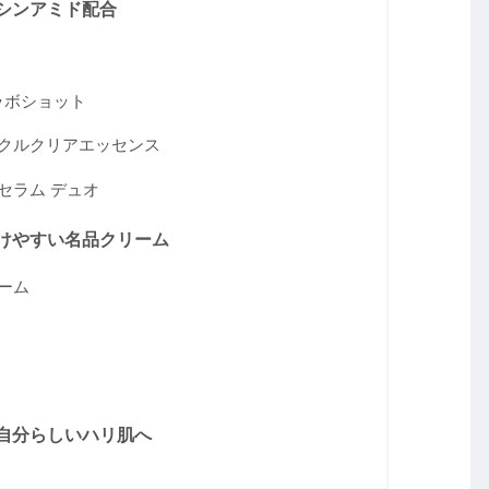
シンアミド配合
ラボショット
ンクルクリアエッセンス
セラム デュオ
けやすい名品クリーム
リーム
自分らしいハリ肌へ