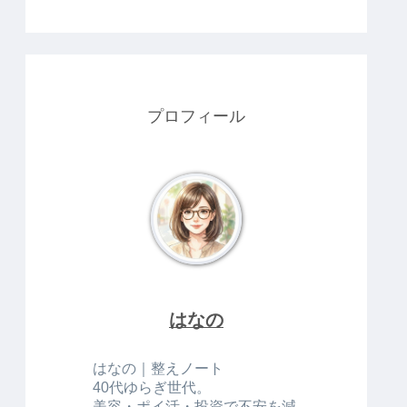
プロフィール
はなの
はなの｜整えノート
40代ゆらぎ世代。
美容・ポイ活・投資で不安を減