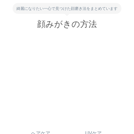
綺麗になりたい一心で見つけた顔磨き法をまとめています
顔みがきの方法
ヘアケア
UVケア