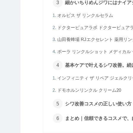
細かいちりめんジワにはナイア
オルビス ザ リンクルセラム
ドクターピュアラボ ドクターピュア
山田養蜂場 RJエクセレント 薬用リ
ポーラ リンクルショット メディカル 
基本ケアで叶えるシワ改善。続
インフィニティ ザ リペア ジェルク
ドモホルンリンクル クリーム20
シワ改善コスメの正しい使い方
まとめ｜信頼できるコスメで、