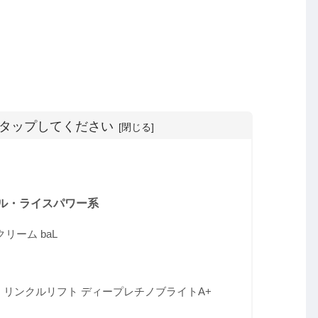
タップしてください
ル・ライスパワー系
リーム baL
ョン リンクルリフト ディープレチノブライトA+