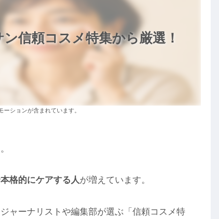
ッサン信頼コスメ特集から厳選！
モーションが含まれています。
」。
で
本格的にケアする人
が増えています。
容ジャーナリストや編集部が選ぶ「信頼コスメ特